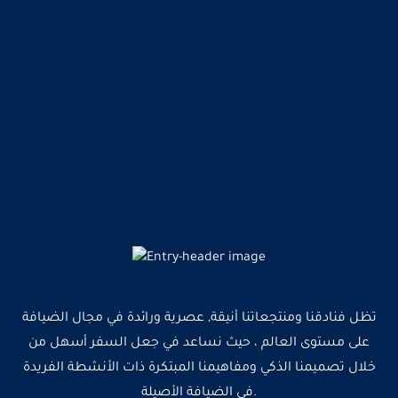
تظل فنادقنا ومنتجعاتنا أنيقة, عصرية ورائدة في مجال الضيافة
على مستوى العالم ، حيث نساعد في جعل السفر أسهل من
خلال تصميمنا الذكي ومفاهيمنا المبتكرة ذات الأنشطة الفريدة
في الضيافة الأصيلة.