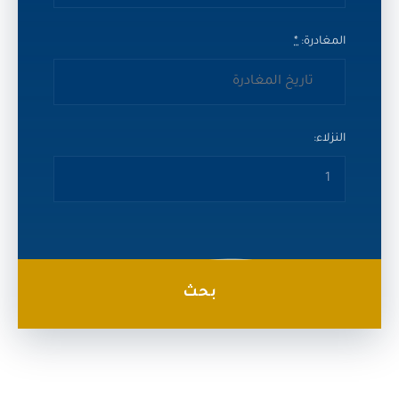
المغادرة:
*
النزلاء: