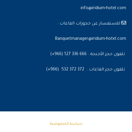
info@iridium-hotel.com
للاستفسار عن حجوزات القاعات :
Banquetmanager@iridium-hotel.com
تلفون حجز الأجنحة : 666 336 127 (966+)
تلفون حجز القاعات : 372 372 532 (966+)
سياسة الخصوصية