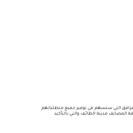
المرافق التي ستسهم في توفير جميع متطلباتهم
مة المصايف مدينة الطائف والتي بالتأكيد