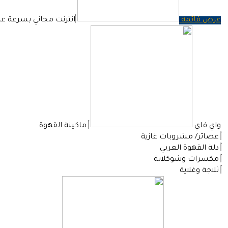
عرض قائمة
انترنت مجاني بسرعة عا
واي فاي
ماكينة القهوة
عصائر/ مشروبات غازية
دلة القهوة العربي
مكسرات وشوكلاتة
ثلاجة وغلاية