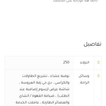
دائما هنا للإجابة على أسئلتك
تفاصيل
النزلاء:
250
وسائل
بوفيه عشاء
،
تشريع الطاولات
الراحة:
والكراسي
،
دي جي زفة العروسة
،
شاشة عرض (رسوم إضافية عند
الطلب)
،
ضيافة القهوة / الشاي
والعصائر الطازجة
،
عاملات الخدمة