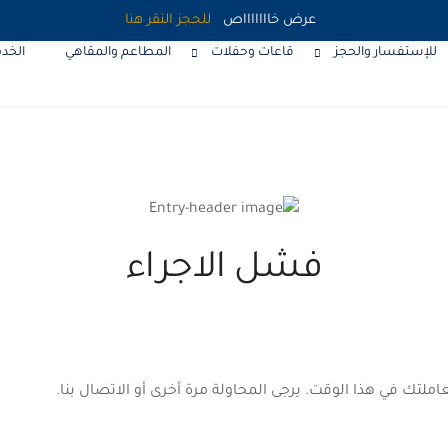
عرض خاااااااص
للحجز النقر هنا
للإستفسار والحجز
قاعات وحفلات
المطاعم والمقاهي
الخدم
فشل الاجراء
املتك في هذا الوقت. يرجى المحاولة مرة أخرى أو الاتصال بنا.