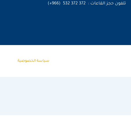
تلفون حجز القاعات : 372 372 532 (966+)
سياسة الخصوصية