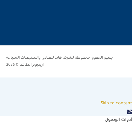
جميع الحقوق محفوظة لشركة هاند للفنادق والمنتجعات السياحة
اريديوم الطائف © 2026
Skip to content
Ope
toolba
أدوات الوصول