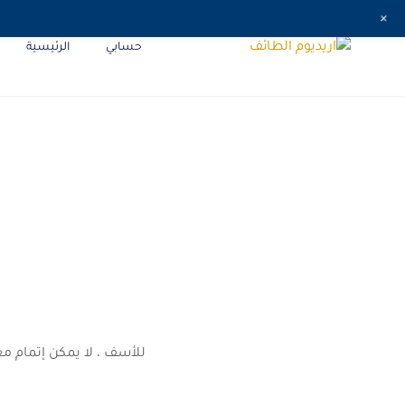
Ski
+
t
حسابي
الرئيسية
اريديوم الطائف
conten
للأسف ، لا يمكن إتمام مع