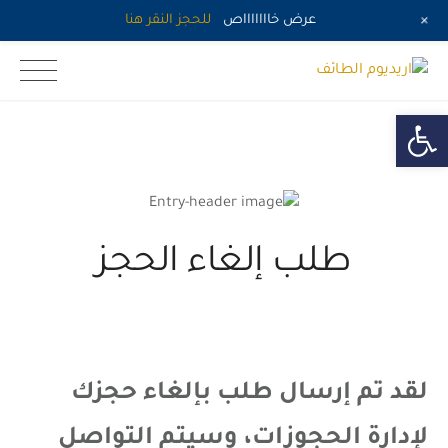
+
عرض خاااااااص
للحجز النقر هنا
Ski
اريديوم الطائف
t
conten
Open toolbar
طلب إلغاء الحجز
لقد تم إرسال طلب بإلغاء حجزك
لإدارة الحجوزات، وسيتم التواصل