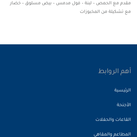
مقدم مع الحمص – لبنة – فول مدمس – بيض مسلوق – خضار
مع تشكيلة من المخبوزات
أهم الروابط
الرئيسية
الأجنحة
القاعات والحفلات
المطاعم والمقاهي