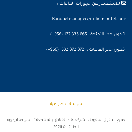
للاستفسار عن حجوزات القاعات :
Banquetmanager@iridium-hotel.com
تلفون حجز الأجنحة : 666 336 127 (966+)
تلفون حجز القاعات : 372 372 532 (966+)
سياسة الخصوصية
جميع الحقوق محفوظة لشركة هاند للفنادق والمنتجعات السياحة اريديوم
الطائف © 2026