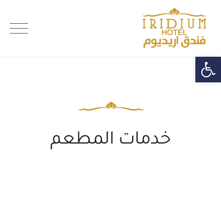
Ski
t
اريديوم الطائف
conten
Open toolbar
خدمات المطعم